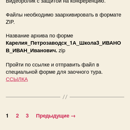
Видеоролик с защитой на конференцию.
Файлы необходимо заархивировать в формате
ZIP.
Название архива по форме
Карелия_Петрозаводск_1А_Школа3_ИВАНО
zip
В_ИВАН_Иванович.
Пройти по ссылке и отправить файл в
специальной форме для заочного тура.
ССЫЛКА
Навигация
1
2
3
Предыдущие
→
по