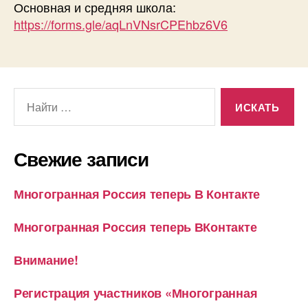
Основная и средняя школа:
https://forms.gle/aqLnVNsrCPEhbz6V6
Поиск:
Свежие записи
Многогранная Россия теперь В Контакте
Многогранная Россия теперь ВКонтакте
Внимание!
Регистрация участников «Многогранная